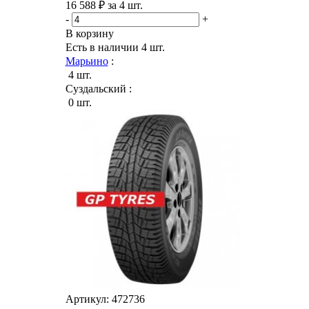
16 588 ₽ за 4 шт.
-
+
В корзину
Есть в наличии
4 шт.
Марьино
:
4 шт.
Суздальский :
0 шт.
Артикул: 472736