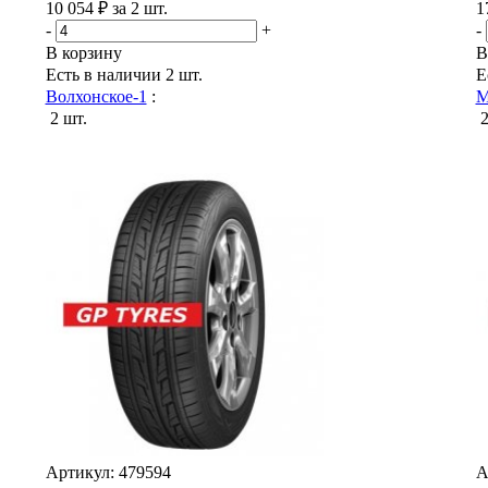
10 054 ₽ за 2 шт.
1
-
+
-
В корзину
В
Есть в наличии
2 шт.
Е
Волхонское-1
:
М
2 шт.
2
Артикул: 479594
А