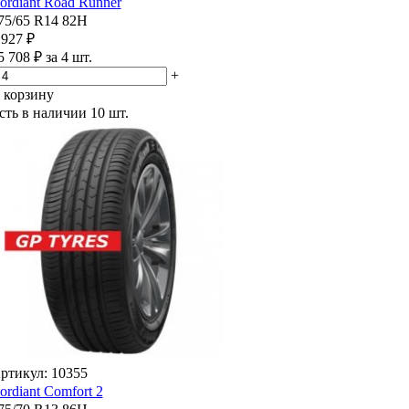
ordiant Road Runner
75/65 R14 82H
 927 ₽
5 708 ₽ за 4 шт.
+
 корзину
сть в наличии
10 шт.
ртикул: 10355
ordiant Comfort 2