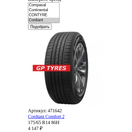
Подобрать
Артикул: 471642
Cordiant Comfort 2
175/65 R14 86H
4 147 ₽