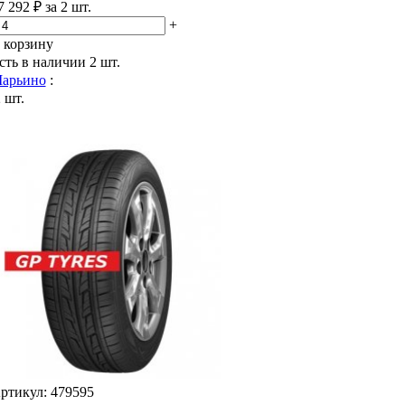
7 292 ₽ за 2 шт.
+
 корзину
сть в наличии
2 шт.
арьино
:
 шт.
ртикул: 479595