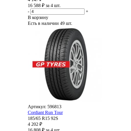
16 588 ₽ за 4 шт.
-
+
В корзину
Есть в наличии
49 шт.
Артикул: 596813
Cordiant Run Tour
185/65 R15 92S
4 202 ₽
16 808 ₽ за 4 шт.