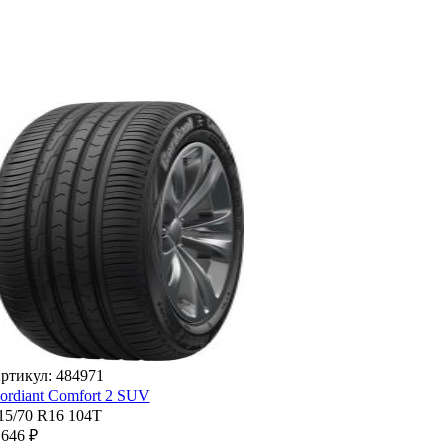
ртикул: 484971
ordiant Comfort 2 SUV
15/70 R16 104T
 646 ₽