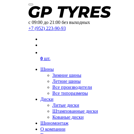
с 09:00 до 21:00 без выходных
+7 (952) 223-90-93
0
шт.
Шины
Зимние шины
Летние шины
Все производители
Все типоразмеры
Диски
Литые диски
Штампованные диски
Кованые диски
Шиномонтаж
О компании