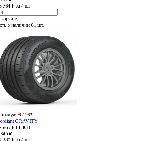
6 764 ₽ за 4 шт.
+
 корзину
сть в наличии
81 шт.
ртикул: 581162
ordiant GRAVITY
75/65 R14 86H
 345 ₽
7 380 ₽ за 4 шт.