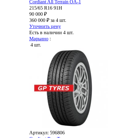
Cordiant All Terrain OA-1
215/65 R16 91H
90 000 ₽
360 000 ₽ за 4 шт.
Уточнить цену
Есть в наличии
4 шт.
Марьино
:
4 шт.
Артикул: 596806