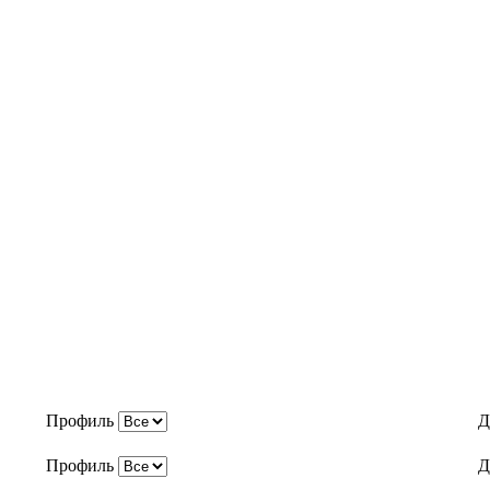
Профиль
Д
Профиль
Д