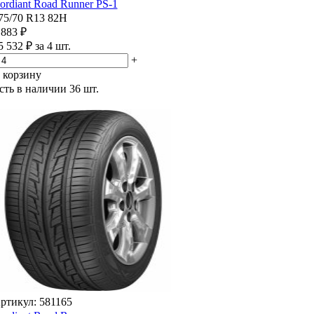
ordiant Road Runner PS-1
75/70 R13 82H
 883 ₽
5 532 ₽ за 4 шт.
+
 корзину
сть в наличии
36 шт.
ртикул: 581165