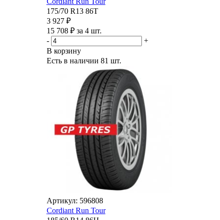
Cordiant Run Tour
175/70 R13 86T
3 927 ₽
15 708 ₽ за 4 шт.
-
+
В корзину
Есть в наличии
81 шт.
Артикул: 596808
Cordiant Run Tour