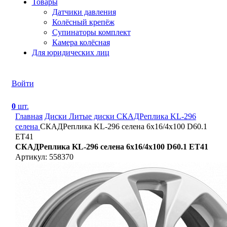
Товары
Датчики давления
Колёсный крепёж
Супинаторы комплект
Камера колёсная
Для юридических лиц
Войти
0
шт.
Главная
Диски
Литые диски
СКАДРеплика KL-296
селена
СКАДРеплика KL-296 селена 6x16/4x100 D60.1
ET41
СКАДРеплика KL-296 селена 6x16/4x100 D60.1 ET41
Артикул: 558370