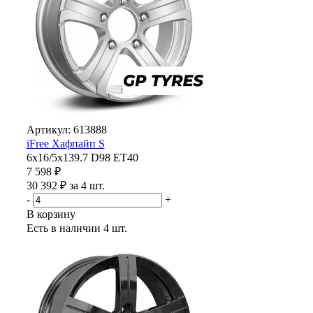
Артикул: 613888
iFree Хафпайп S
6x16/5x139.7 D98 ET40
7 598 ₽
30 392 ₽ за 4 шт.
-
+
В корзину
Есть в наличии
4 шт.