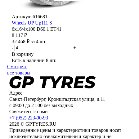
Артикул: 616681
Wheels UP Up111 S
6x16/4x100 D60.1 ET41
8 117 ₽
32 468 ₽ за 4 шт.
-
+
В корзину
Есть в наличии
8 шт.
Смотреть
все товары
Адрес
Санкт-Петербург, Кронштадтская улица, д.11
с 09:00 до 21:00 без выходных
Свяжитесь с нами
+7 (952) 223-90-93
2026 © GPTYRES.RU
Приведённые цены и характеристики товаров носят
исключительно ознакомительный характер и не