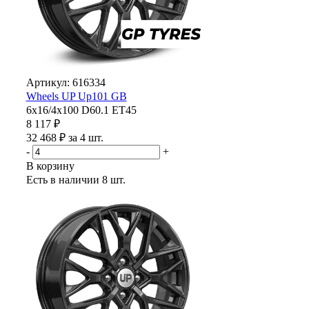
Артикул: 616334
Wheels UP Up101 GB
6x16/4x100 D60.1 ET45
8 117 ₽
32 468 ₽ за 4 шт.
-
+
В корзину
Есть в наличии
8 шт.