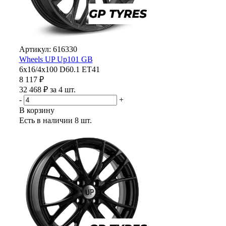
Артикул: 616330
Wheels UP Up101 GB
6x16/4x100 D60.1 ET41
8 117 ₽
32 468 ₽ за 4 шт.
-
+
В корзину
Есть в наличии
8 шт.