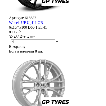
Артикул: 616682
Wheels UP Up111 GB
6x16/4x100 D60.1 ET41
8 117 ₽
32 468 ₽ за 4 шт.
-
+
В корзину
Есть в наличии
8 шт.