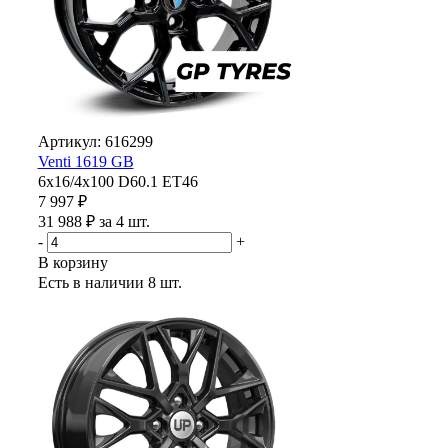
Артикул: 616299
Venti 1619 GB
6x16/4x100 D60.1 ET46
7 997 ₽
31 988 ₽ за 4 шт.
-
+
В корзину
Есть в наличии
8 шт.