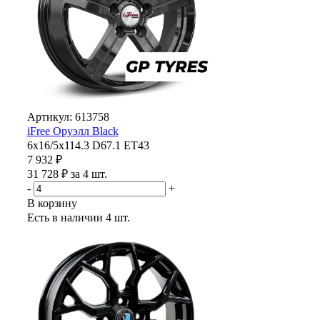
Артикул: 613758
iFree Оруэлл Black
6x16/5x114.3 D67.1 ET43
7 932 ₽
31 728 ₽ за 4 шт.
-
+
В корзину
Есть в наличии
4 шт.