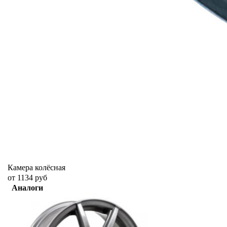
Камера колёсная
от 1134 руб
Аналоги