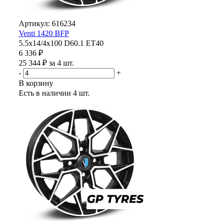
Артикул: 616234
Venti 1420 BFP
5.5x14/4x100 D60.1 ET40
6 336 ₽
25 344 ₽ за 4 шт.
-
+
В корзину
Есть в наличии
4 шт.