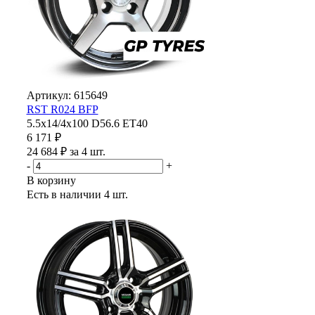
Артикул: 615649
RST R024 BFP
5.5x14/4x100 D56.6 ET40
6 171 ₽
24 684 ₽ за 4 шт.
-
+
В корзину
Есть в наличии
4 шт.