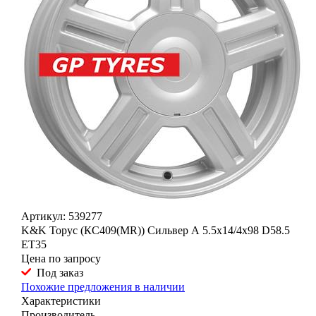
Артикул: 539277
K&K Торус (КС409(MR)) Сильвер А 5.5x14/4x98 D58.5
ET35
Цена по запросу
Под заказ
Похожие предложения в наличии
Характеристики
Производитель