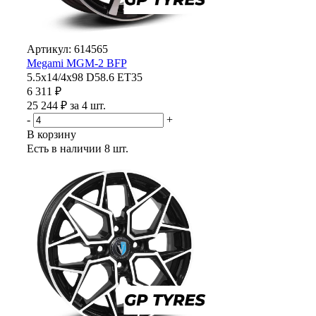
Артикул: 614565
Megami MGM-2 BFP
5.5x14/4x98 D58.6 ET35
6 311 ₽
25 244 ₽ за 4 шт.
-
+
В корзину
Есть в наличии
8 шт.