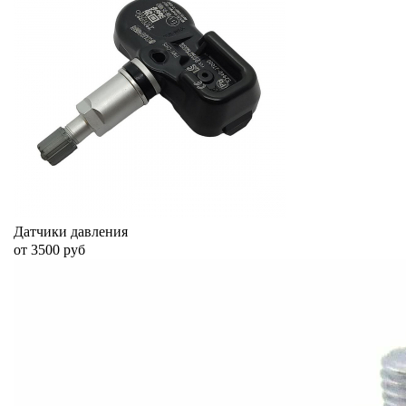
Датчики давления
от 3500 руб