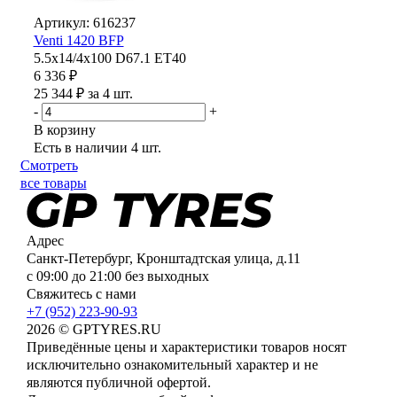
Артикул: 616237
Venti 1420 BFP
5.5x14/4x100 D67.1 ET40
6 336 ₽
25 344 ₽ за 4 шт.
-
+
В корзину
Есть в наличии
4 шт.
Смотреть
все товары
Адрес
Санкт-Петербург, Кронштадтская улица, д.11
с 09:00 до 21:00 без выходных
Свяжитесь с нами
+7 (952) 223-90-93
2026 © GPTYRES.RU
Приведённые цены и характеристики товаров носят
исключительно ознакомительный характер и не
являются публичной офертой.