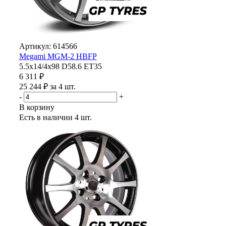
Артикул: 614566
Megami MGM-2 HBFP
5.5x14/4x98 D58.6 ET35
6 311 ₽
25 244 ₽ за 4 шт.
-
+
В корзину
Есть в наличии
4 шт.