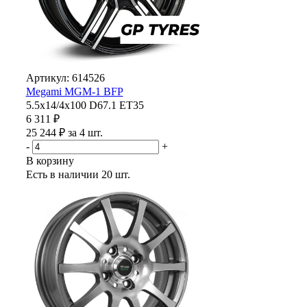
Артикул: 614526
Megami MGM-1 BFP
5.5x14/4x100 D67.1 ET35
6 311 ₽
25 244 ₽ за 4 шт.
-
+
В корзину
Есть в наличии
20 шт.