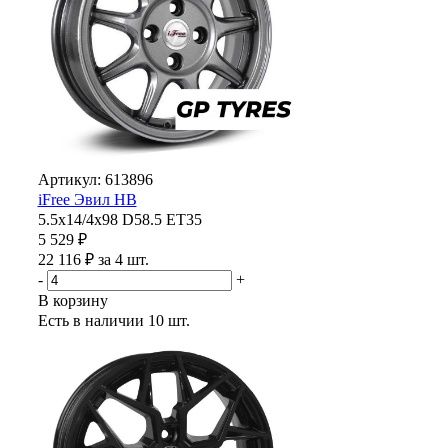
Артикул: 613896
iFree Эвил HB
5.5x14/4x98 D58.5 ET35
5 529 ₽
22 116 ₽ за 4 шт.
-
+
В корзину
Есть в наличии
10 шт.