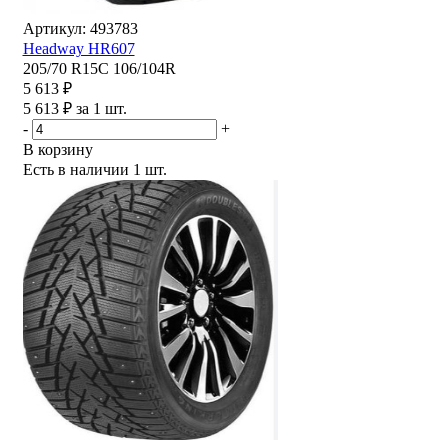
Артикул: 493783
Headway HR607
205/70 R15C 106/104R
5 613 ₽
5 613 ₽ за 1 шт.
-
+
В корзину
Есть в наличии
1 шт.