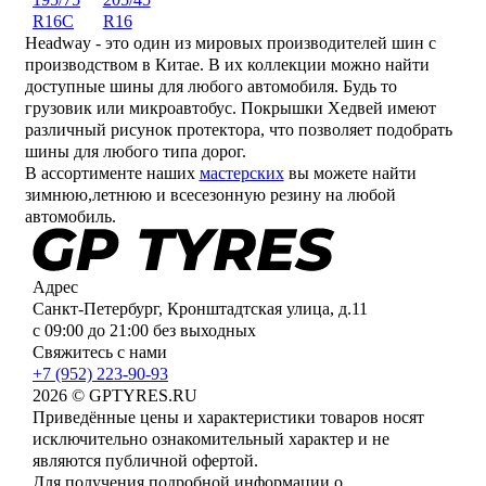
R16C
R16
Headway - это один из мировых производителей шин с
производством в Китае. В их коллекции можно найти
доступные шины для любого автомобиля. Будь то
грузовик или микроавтобус. Покрышки Хедвей имеют
различный рисунок протектора, что позволяет подобрать
шины для любого типа дорог.
В ассортименте наших
мастерских
вы можете найти
зимнюю,летнюю и всесезонную резину на любой
автомобиль.
Адрес
Санкт-Петербург, Кронштадтская улица, д.11
с 09:00 до 21:00 без выходных
Свяжитесь с нами
+7 (952) 223-90-93
2026 © GPTYRES.RU
Приведённые цены и характеристики товаров носят
исключительно ознакомительный характер и не
являются публичной офертой.
Для получения подробной информации о