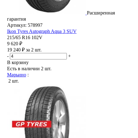
Расширенная
гарантия
Артикул: 578997
Ikon Tyres Autograph Aqua 3 SUV
215/65 R16 102V
9 620 ₽
19 240 ₽ за 2 шт.
-
+
В корзину
Есть в наличии
2 шт.
Марьино
:
2 шт.