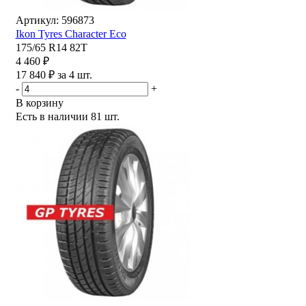
Артикул: 596873
Ikon Tyres Character Eco
175/65 R14 82T
4 460 ₽
17 840 ₽ за 4 шт.
-
+
В корзину
Есть в наличии
81 шт.