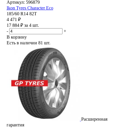
Артикул: 596879
Ikon Tyres Character Eco
185/60 R14 82T
4 471 ₽
17 884 ₽ за 4 шт.
-
+
В корзину
Есть в наличии
81 шт.
Расширенная
гарантия