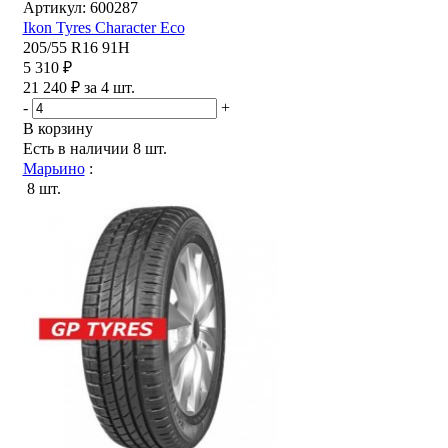
Артикул: 600287
Ikon Tyres Character Eco
205/55 R16 91H
5 310 ₽
21 240 ₽ за 4 шт.
-
+
В корзину
Есть в наличии
8 шт.
Марьино
:
8 шт.