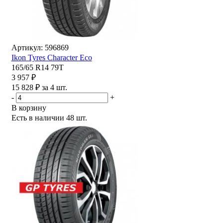
Артикул: 596869
Ikon Tyres Character Eco
165/65 R14 79T
3 957 ₽
15 828 ₽ за 4 шт.
-
+
В корзину
Есть в наличии
48 шт.