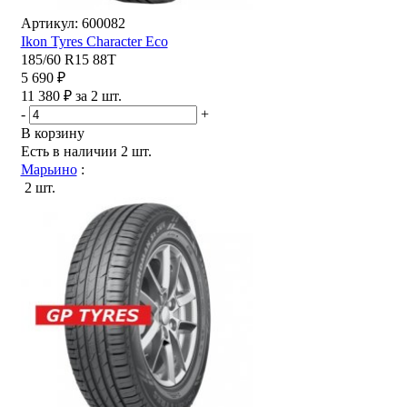
Артикул: 600082
Ikon Tyres Character Eco
185/60 R15 88T
5 690 ₽
11 380 ₽ за 2 шт.
-
+
В корзину
Есть в наличии
2 шт.
Марьино
:
2 шт.