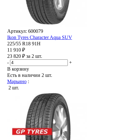
Артикул: 600079
Ikon Tyres Character Aqua SUV
225/55 R18 91H
11 910 ₽
23 820 ₽ за 2 шт.
-
+
В корзину
Есть в наличии
2 шт.
Марьино
:
2 шт.