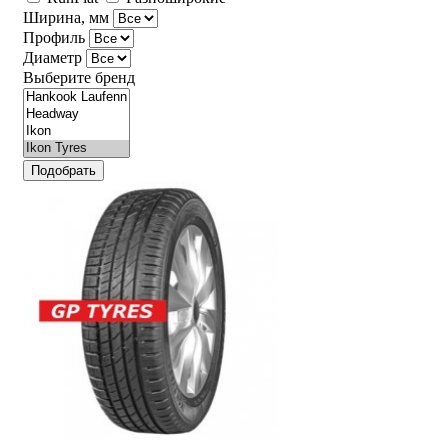
Ширина, мм
Профиль
Диаметр
Выберите бренд
Подобрать