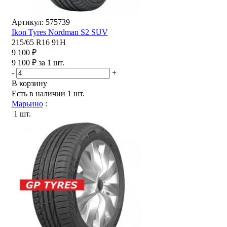
Артикул: 575739
Ikon Tyres Nordman S2 SUV
215/65 R16 91H
9 100 ₽
9 100 ₽ за 1 шт.
-
+
В корзину
Есть в наличии
1 шт.
Марьино
:
1 шт.