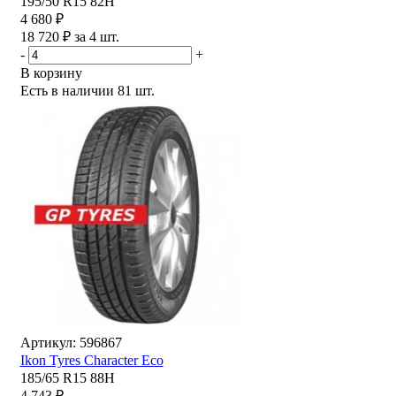
195/50 R15 82H
4 680 ₽
18 720 ₽ за 4 шт.
-
+
В корзину
Есть в наличии
81 шт.
Артикул: 596867
Ikon Tyres Character Eco
185/65 R15 88H
4 743 ₽