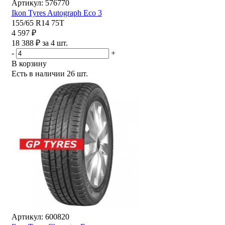
Артикул: 576770
Ikon Tyres Autograph Eco 3
155/65 R14 75T
4 597 ₽
18 388 ₽ за 4 шт.
-
+
В корзину
Есть в наличии
26 шт.
Артикул: 600820