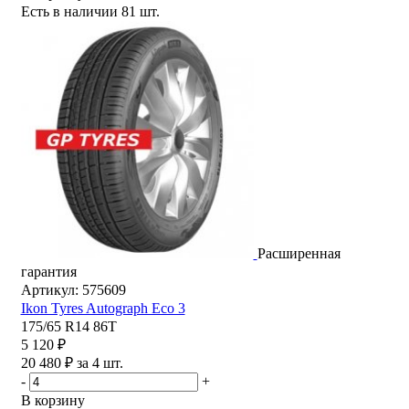
Есть в наличии
81 шт.
Расширенная
гарантия
Артикул: 575609
Ikon Tyres Autograph Eco 3
175/65 R14 86T
5 120 ₽
20 480 ₽ за 4 шт.
-
+
В корзину