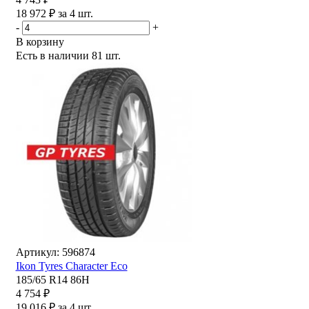
18 972 ₽ за 4 шт.
-
+
В корзину
Есть в наличии
81 шт.
Артикул: 596874
Ikon Tyres Character Eco
185/65 R14 86H
4 754 ₽
19 016 ₽ за 4 шт.