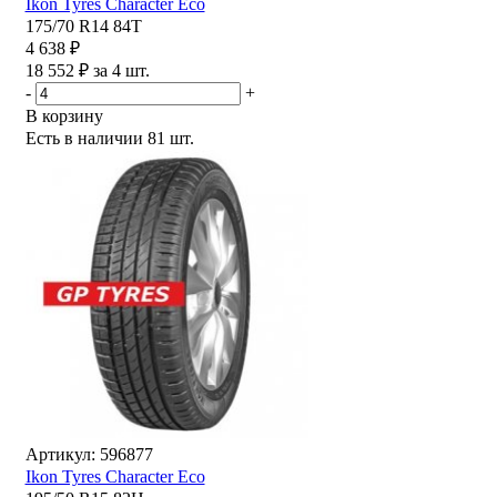
Ikon Tyres Character Eco
175/70 R14 84T
4 638 ₽
18 552 ₽ за 4 шт.
-
+
В корзину
Есть в наличии
81 шт.
Артикул: 596877
Ikon Tyres Character Eco