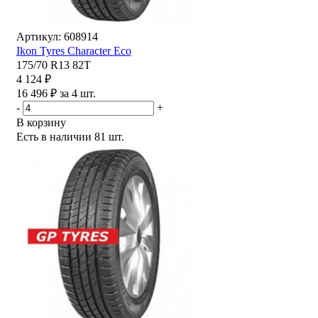
Артикул: 608914
Ikon Tyres Character Eco
175/70 R13 82T
4 124 ₽
16 496 ₽ за 4 шт.
-
+
В корзину
Есть в наличии
81 шт.