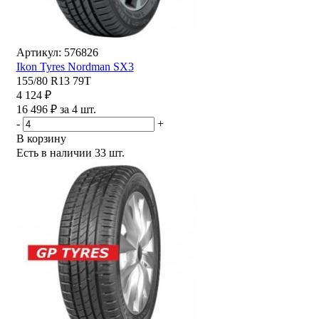
Артикул: 576826
Ikon Tyres Nordman SX3
155/80 R13 79T
4 124 ₽
16 496 ₽ за 4 шт.
-
+
В корзину
Есть в наличии
33 шт.