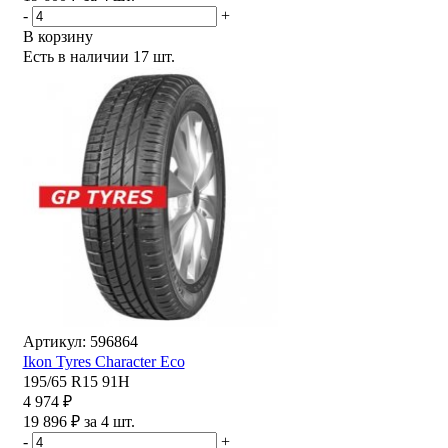
-
+
В корзину
Есть в наличии
17 шт.
Артикул: 596864
Ikon Tyres Character Eco
195/65 R15 91H
4 974 ₽
19 896 ₽ за 4 шт.
-
+