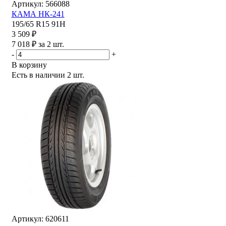
Артикул: 566088
КАМА НК-241
195/65 R15 91H
3 509 ₽
7 018 ₽ за 2 шт.
-
+
В корзину
Есть в наличии
2 шт.
Артикул: 620611