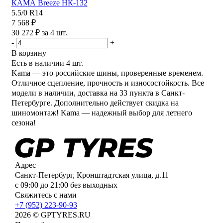
КАМА Breeze НК-132
5.5/0 R14
7 568 ₽
30 272 ₽ за 4 шт.
-
+
В корзину
Есть в наличии
4 шт.
Kama — это российские шины, проверенные временем.
Отличное сцепление, прочность и износостойкость. Все
модели в наличии, доставка на 33 пункта в Санкт-
Петербурге. Дополнительно действует скидка на
шиномонтаж! Kama — надежный выбор для летнего
сезона!
Адрес
Санкт-Петербург, Кронштадтская улица, д.11
с 09:00 до 21:00 без выходных
Свяжитесь с нами
+7 (952) 223-90-93
2026 © GPTYRES.RU