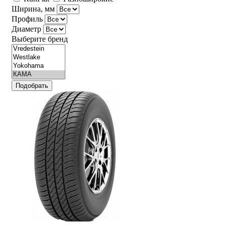
Ширина, мм
Профиль
Диаметр
Выберите бренд
Подобрать