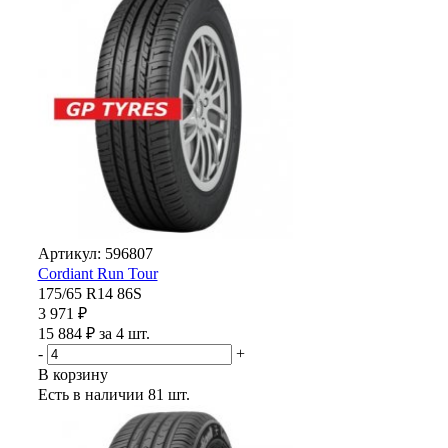
Артикул: 596807
Cordiant Run Tour
175/65 R14 86S
3 971 ₽
15 884 ₽ за 4 шт.
-
+
В корзину
Есть в наличии
81 шт.