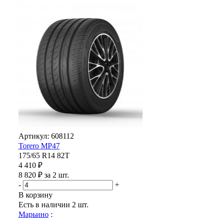
Артикул: 608112
Torero MP47
175/65 R14 82T
4 410 ₽
8 820 ₽ за 2 шт.
-
+
В корзину
Есть в наличии
2 шт.
Марьино
: