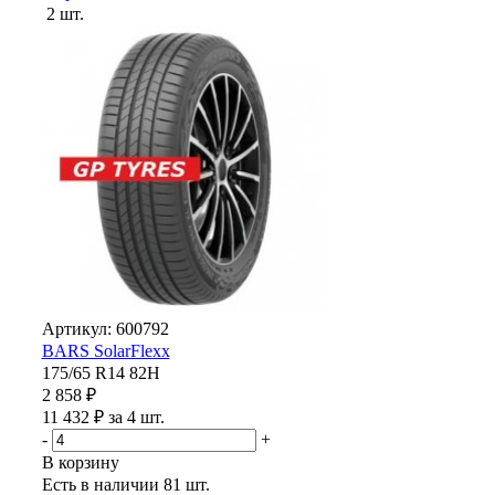
2 шт.
Артикул: 600792
BARS SolarFlexx
175/65 R14 82H
2 858 ₽
11 432 ₽ за 4 шт.
-
+
В корзину
Есть в наличии
81 шт.