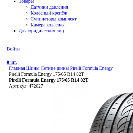
Товары
Датчики давления
Колёсный крепёж
Супинаторы комплект
Камера колёсная
Для юридических лиц
Войти
0
шт.
Главная
Шины
Летние шины
Pirelli Formula Energy
Pirelli Formula Energy 175/65 R14 82T
Pirelli Formula Energy 175/65 R14 82T
Артикул: 472027