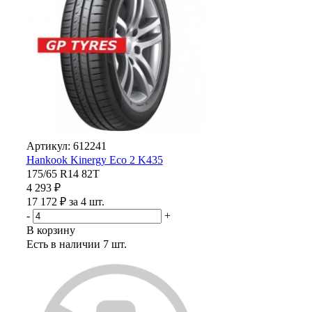
Артикул: 612241
Hankook Kinergy Eco 2 K435
175/65 R14 82T
4 293 ₽
17 172 ₽ за 4 шт.
-
+
В корзину
Есть в наличии
7 шт.