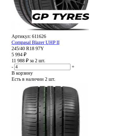
Артикул: 611626
Compasal Blazer UHP II
245/40 R18 97Y
5 994 ₽
11 988 ₽ за 2 шт.
-
+
В корзину
Есть в наличии
2 шт.