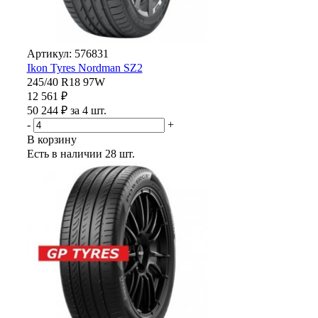
Артикул: 576831
Ikon Tyres Nordman SZ2
245/40 R18 97W
12 561 ₽
50 244 ₽ за 4 шт.
-
+
В корзину
Есть в наличии
28 шт.