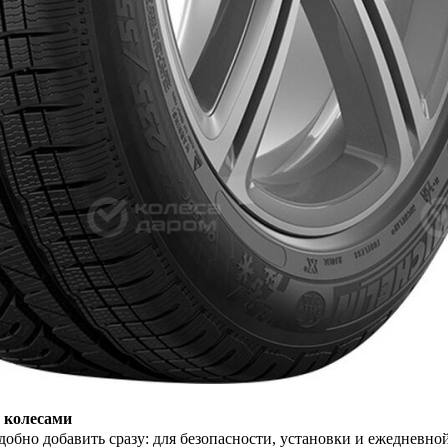
 колесами
обно добавить сразу: для безопасности, установки и ежедневно