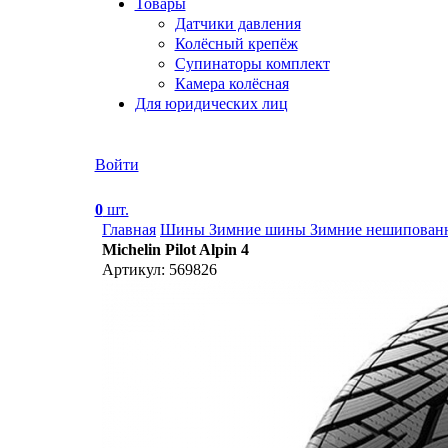
Товары
Датчики давления
Колёсный крепёж
Супинаторы комплект
Камера колёсная
Для юридических лиц
Войти
0
шт.
Главная
Шины
Зимние шины
Зимние нешипова
Michelin Pilot Alpin 4
Артикул: 569826