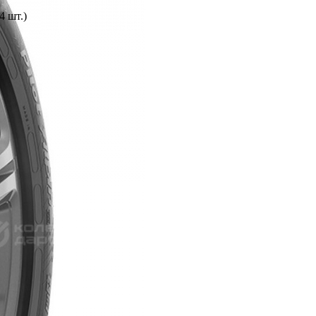
4 шт.)