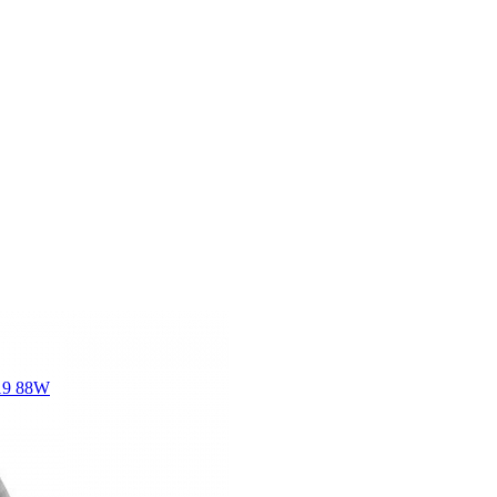
R19 88W