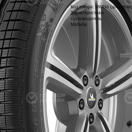
Код товара: 586016 (доступно 
Характеристики
Производитель
Michelin