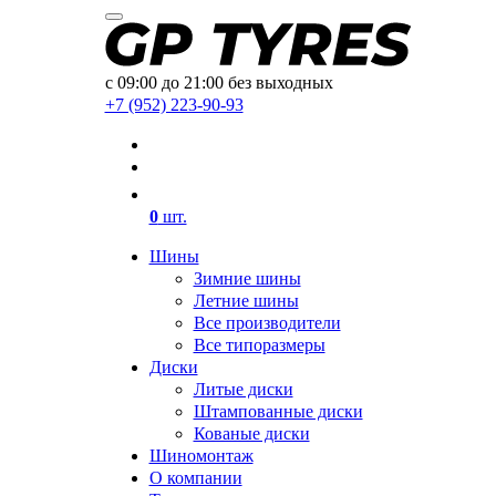
с 09:00 до 21:00 без выходных
+7 (952) 223-90-93
0
шт.
Шины
Зимние шины
Летние шины
Все производители
Все типоразмеры
Диски
Литые диски
Штампованные диски
Кованые диски
Шиномонтаж
О компании