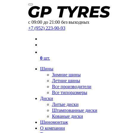
с 09:00 до 21:00 без выходных
+7 (952) 223-90-93
0
шт.
Шины
Зимние шины
Летние шины
Все производители
Все типоразмеры
Диски
Литые диски
Штампованные диски
Кованые диски
Шиномонтаж
О компании