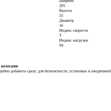
Ширина
205
Высота
55
Диаметр
16
Индекс скорости
T
Индекс нагрузки
94
 колесами
обно добавить сразу: для безопасности, установки и ежедневно