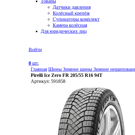
Товары
Датчики давления
Колёсный крепёж
Супинаторы комплект
Камера колёсная
Для юридических лиц
Войти
0
шт.
Главная
Шины
Зимние шины
Зимние нешипова
Pirelli Ice Zero FR 205/55 R16 94T
Артикул: 591858