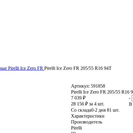
нные
Pirelli Ice Zero FR
Pirelli Ice Zero FR 205/55 R16 94T
Артикул: 591858
Pirelli Ice Zero FR 205/55 R16 
7 039 ₽
-
28 156 ₽ за 4 шт.
В
Со склада
0-2 дня 81 шт.
Характеристики
Производитель
Pirelli