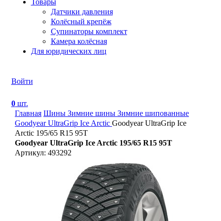
Товары
Датчики давления
Колёсный крепёж
Супинаторы комплект
Камера колёсная
Для юридических лиц
Войти
0
шт.
Главная
Шины
Зимние шины
Зимние шипованные
Goodyear UltraGrip Ice Arctic
Goodyear UltraGrip Ice
Arctic 195/65 R15 95T
Goodyear UltraGrip Ice Arctic 195/65 R15 95T
Артикул: 493292