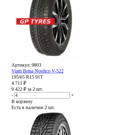
Артикул: 9803
Viatti Brina Nordico V-522
195/65 R15 91T
4 711 ₽
9 422 ₽ за 2 шт.
-
+
В корзину
Есть в наличии
2 шт.