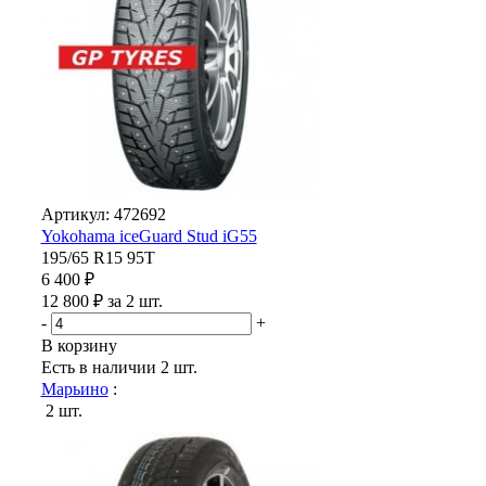
Артикул: 472692
Yokohama iceGuard Stud iG55
195/65 R15 95T
6 400 ₽
12 800 ₽ за 2 шт.
-
+
В корзину
Есть в наличии
2 шт.
Марьино
:
2 шт.