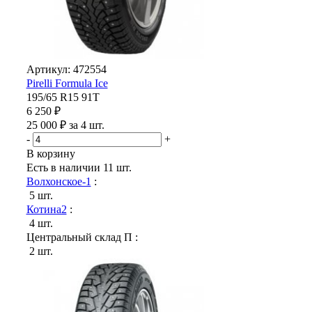
Артикул: 472554
Pirelli Formula Ice
195/65 R15 91T
6 250 ₽
25 000 ₽ за 4 шт.
-
+
В корзину
Есть в наличии
11 шт.
Волхонское-1
:
5 шт.
Котина2
:
4 шт.
Центральный склад П :
2 шт.