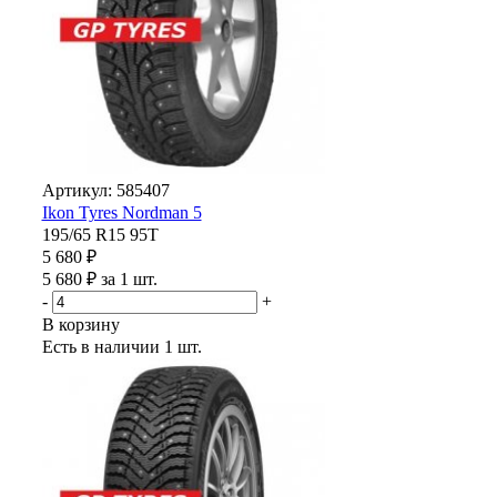
Артикул: 585407
Ikon Tyres Nordman 5
195/65 R15 95T
5 680 ₽
5 680 ₽ за 1 шт.
-
+
В корзину
Есть в наличии
1 шт.