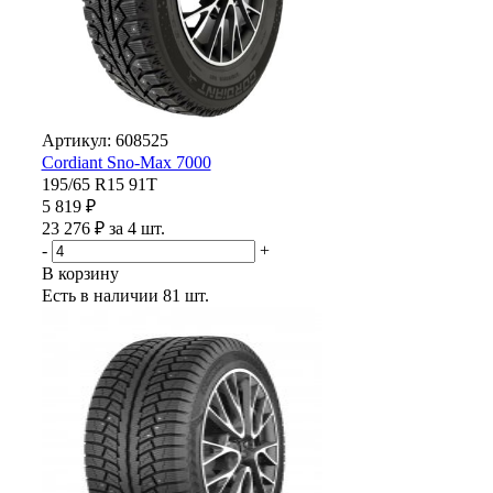
Артикул: 608525
Cordiant Sno-Max 7000
195/65 R15 91T
5 819 ₽
23 276 ₽ за 4 шт.
-
+
В корзину
Есть в наличии
81 шт.