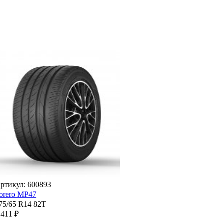
ртикул: 600893
orero MP47
75/65 R14 82T
 411 ₽