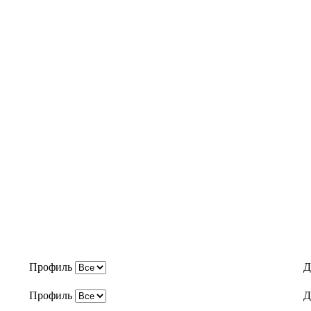
Профиль
Д
Профиль
Д