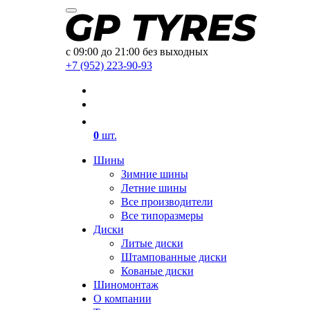
с 09:00 до 21:00 без выходных
+7 (952) 223-90-93
0
шт.
Шины
Зимние шины
Летние шины
Все производители
Все типоразмеры
Диски
Литые диски
Штампованные диски
Кованые диски
Шиномонтаж
О компании