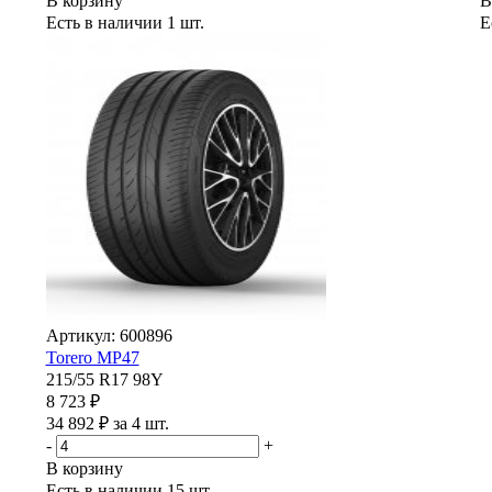
В корзину
В
Есть в наличии
1 шт.
Е
Артикул: 600896
Torero MP47
215/55 R17 98Y
8 723 ₽
34 892 ₽ за 4 шт.
-
+
В корзину
Есть в наличии
15 шт.