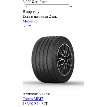
8 820 ₽ за 2 шт.
-
+
В корзину
Есть в наличии
2 шт.
Марьино
:
2 шт.
Артикул: 600898
Torero MP47
185/60 R14 82T