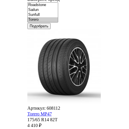
Подобрать
Артикул: 608112
Torero MP47
175/65 R14 82T
4 410 ₽