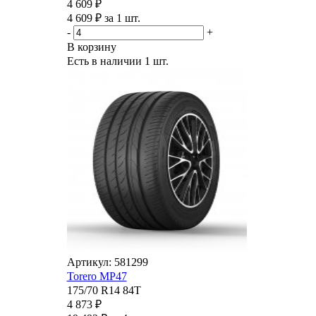
4 609 ₽
4 609 ₽ за 1 шт.
-
+
В корзину
Есть в наличии
1 шт.
Артикул: 581299
Torero MP47
175/70 R14 84T
4 873 ₽