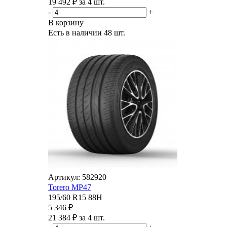
19 492 ₽ за 4 шт.
-
+
В корзину
Есть в наличии
48 шт.
Артикул: 582920
Torero MP47
195/60 R15 88H
5 346 ₽
21 384 ₽ за 4 шт.