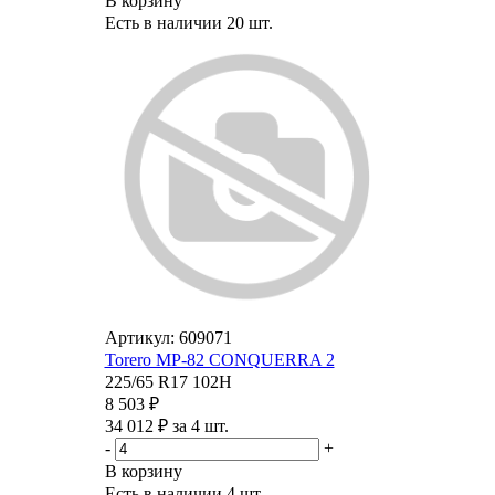
В корзину
Есть в наличии
20 шт.
Артикул: 609071
Torero MP-82 CONQUERRA 2
225/65 R17 102H
8 503 ₽
34 012 ₽ за 4 шт.
-
+
В корзину
Есть в наличии
4 шт.