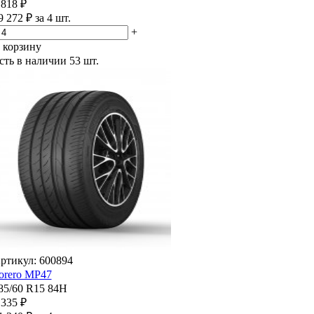
 818 ₽
9 272 ₽ за 4 шт.
+
 корзину
сть в наличии
53 шт.
ртикул: 600894
orero MP47
85/60 R15 84H
 335 ₽