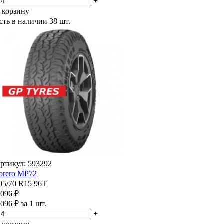
+
 корзину
сть в наличии
38 шт.
ртикул: 593292
orero MP72
05/70 R15 96T
 096 ₽
 096 ₽ за 1 шт.
+